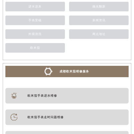
进水进灰
抛光翻新
手表受磁
新闻资讯
外观清洗
网点地址
欧米茄
成都欧米茄维修服务
欧米茄手表进水维修
欧米茄手表走时问题维修