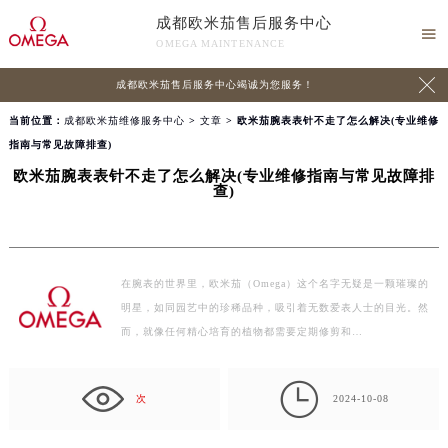
成都欧米茄售后服务中心

OMEGA MAINTENANCE

成都欧米茄售后服务中心竭诚为您服务！
当前位置：
成都欧米茄维修服务中心
>
文章
> 欧米茄腕表表针不走了怎么解决(专业维修
指南与常见故障排查)
欧米茄腕表表针不走了怎么解决(专业维修指南与常见故障排
查)
在腕表的世界里，欧米茄（Omega）这个名字无疑是一颗璀璨的
明星，如同园艺中的珍稀品种，吸引着无数爱表人士的目光。然
而，就像任何精心培育的植物都需要定期修剪和…

次
2024-10-08