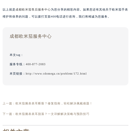
以上就是
成都欧米茄售后服务中心
为您分享的精彩内容。如果您还有其他关于欧米茄手表
维护和保养的问题，可以拨打页面400电话进行咨询，我们将竭诚为您服务。
成都欧米茄服务中心
本文tag：
服务专线：
400-877-2083
本页链接：
http://www.cdomega.cn/problem/172.html
上一篇：
欧米茄腕表表耳断裂？修复指南，轻松解决佩戴难题！
下一篇：
欧米茄腕表表耳脱落？一文详解解决策略与预防技巧