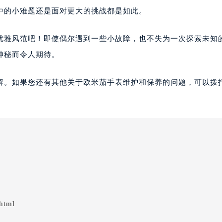
中的小难题还是面对更大的挑战都是如此。
优雅风范吧！即使偶尔遇到一些小故障，也不失为一次探索未知
神秘而令人期待。
容。如果您还有其他关于欧米茄手表维护和保养的问题，可以拨
html