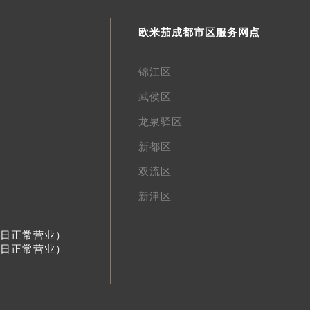
欧米茄成都市区服务网点
锦江区
武侯区
龙泉驿区
新都区
双流区
新津区
节假日正常营业）
节假日正常营业）