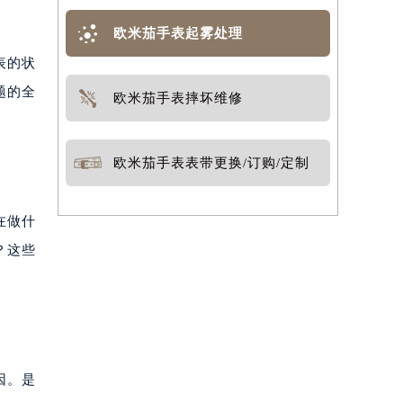
欧米茄手表起雾处理
表的状
题的全
欧米茄手表摔坏维修
欧米茄手表表带更换/订购/定制
在做什
？这些
因。是