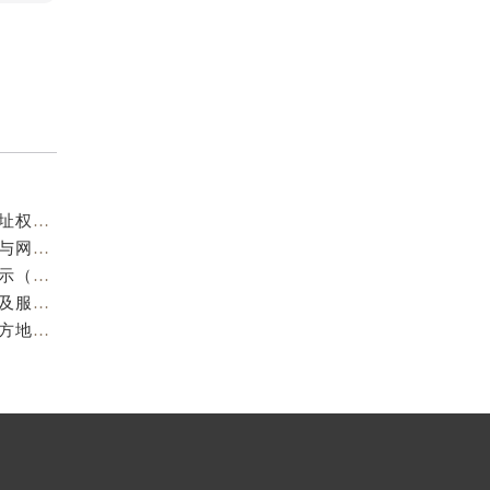
成都欧米茄官方售后服务中心｜服务热线及全部官方地址权威信息公示（2026年7月最新）
亲身到店探访成都欧米茄官方售后服务中心｜最新电话与网点地址（2026年7月最新）
成都欧米茄维修保养地址电话专业售后服务中心权威公示（2026年7月最新）
亲身到店探访成都欧米茄官方售后服务中心｜最新地址及服务热线（2026年7月最新）
成都欧米茄官方售后服务中心｜最新服务电话及全部官方地址权威信息公示（2026年7月最新）