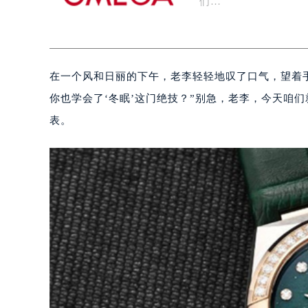
们…
在一个风和日丽的下午，老李轻轻地叹了口气，望着
你也学会了‘冬眠’这门绝技？”别急，老李，今天咱
表。