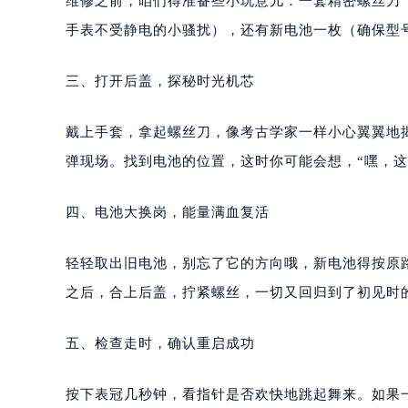
维修之前，咱们得准备些小玩意儿：一套精密螺丝刀
手表不受静电的小骚扰），还有新电池一枚（确保型
三、打开后盖，探秘时光机芯
戴上手套，拿起螺丝刀，像考古学家一样小心翼翼地
弹现场。找到电池的位置，这时你可能会想，“嘿，这
四、电池大换岗，能量满血复活
轻轻取出旧电池，别忘了它的方向哦，新电池得按原
之后，合上后盖，拧紧螺丝，一切又回归到了初见时
五、检查走时，确认重启成功
按下表冠几秒钟，看指针是否欢快地跳起舞来。如果一