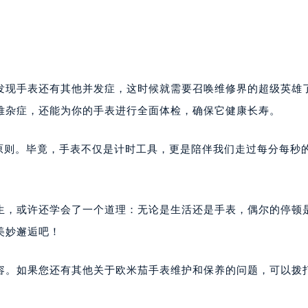
发现手表还有其他并发症，这时候就需要召唤维修界的超级英雄
难杂症，还能为你的手表进行全面体检，确保它健康长寿。
原则。毕竟，手表不仅是计时工具，更是陪伴我们走过每分每秒
生，或许还学会了一个道理：无论是生活还是手表，偶尔的停顿
美妙邂逅吧！
容。如果您还有其他关于欧米茄手表维护和保养的问题，可以拨