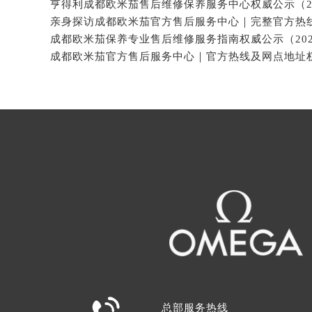

总部服务热线