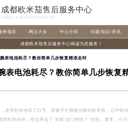
成都欧米茄售后服务中心
OMEGA MAINTENANCE
服务项目
网点大全
中心介绍
问题/知识/资讯
成都欧米茄售后服务中心竭诚为您服务！
茄腕表电池耗尽？教你简单几步恢复精准走时
腕表电池耗尽？教你简单几步恢复
午，老李轻轻地叹了口气，望着手中那枚沉睡的欧米茄，心中暗
爱的时间伙伴，你也学会了‘冬眠’这门绝技？”别急，老李，今天