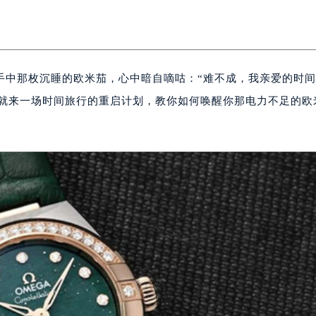
手中那枚沉睡的欧米茄，心中暗自嘀咕：“难不成，我亲爱的时
们就来一场时间旅行的重启计划，教你如何唤醒你那电力不足的欧