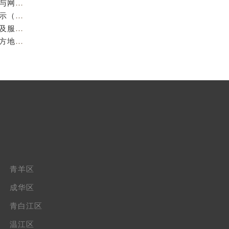
亲身到店探访成都欧米茄官方售后服务中心｜最新电话与网点地址（2026年7月最新）
成都欧米茄维修保养地址电话专业售后服务中心权威公示（2026年7月最新）
亲身到店探访成都欧米茄官方售后服务中心｜最新地址及服务热线（2026年7月最新）
成都欧米茄官方售后服务中心｜最新服务电话及全部官方地址权威信息公示（2026年7月最新）
青羊区
成华区
青白江区
温江区