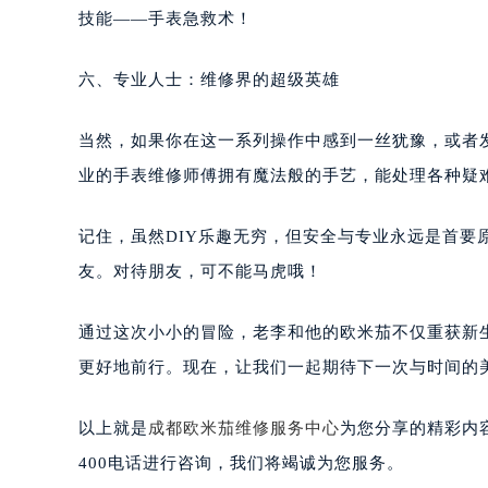
技能——手表急救术！
六、专业人士：维修界的超级英雄
当然，如果你在这一系列操作中感到一丝犹豫，或者
业的手表维修师傅拥有魔法般的手艺，能处理各种疑
记住，虽然DIY乐趣无穷，但安全与专业永远是首要
友。对待朋友，可不能马虎哦！
通过这次小小的冒险，老李和他的欧米茄不仅重获新
更好地前行。现在，让我们一起期待下一次与时间的
以上就是
成都欧米茄维修服务中心
为您分享的精彩内
400电话进行咨询，我们将竭诚为您服务。