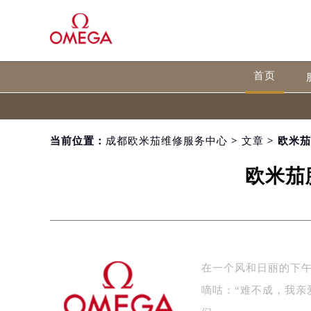
首页
当前位置：
成都欧米茄维修服务中心
>
文章
> 欧米
欧米茄
在一个风和日丽的下
嘀咕：“难不成，我亲