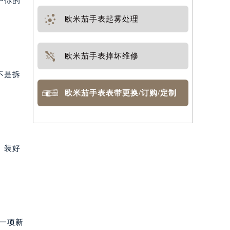
护你的
欧米茄手表起雾处理
欧米茄手表摔坏维修
不是拆
欧米茄手表表带更换/订购/定制
。装好
一项新