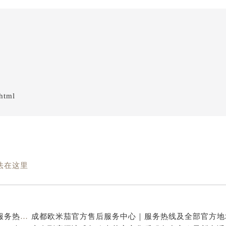
html
法在这里
亲身探访成都欧米茄官方售后服务中心｜地址与客服服务热线（2026年7月最新）