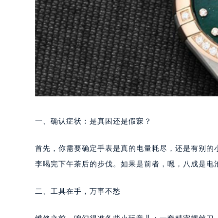
一、确认症状：是真困还是假寐？
首先，你需要确定手表是真的电量耗尽，还是有别的
李喝完下午茶后的步伐。如果是前者，嗯，八成是电
二、工具在手，万事不愁